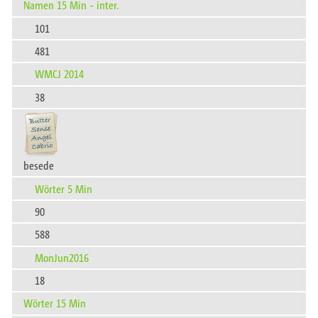
Namen 15 Min - inter.
101
481
WMCJ 2014
38
besede
Wörter 5 Min
90
588
MonJun2016
18
Wörter 15 Min