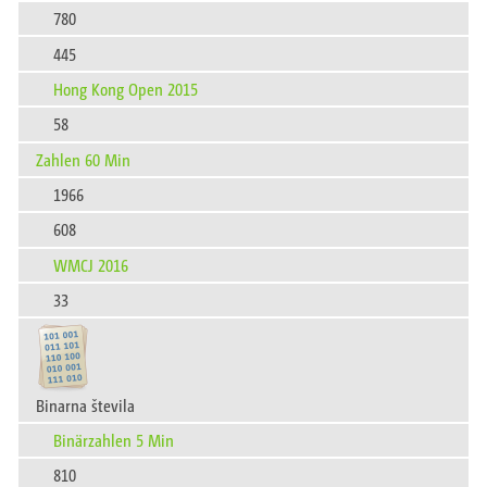
780
445
Hong Kong Open 2015
58
Zahlen 60 Min
1966
608
WMCJ 2016
33
Binarna števila
Binärzahlen 5 Min
810