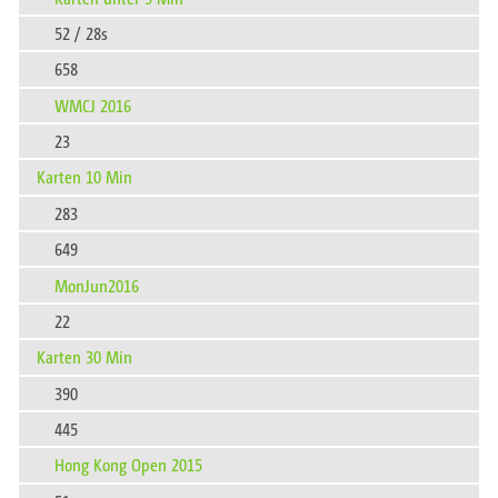
52 / 28s
658
WMCJ 2016
23
Karten 10 Min
283
649
MonJun2016
22
Karten 30 Min
390
445
Hong Kong Open 2015