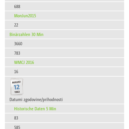
688
MonJun2015
22
Binärzahlen 30 Min
3660
783
WMCJ 2016
16
Datumi zgodovine/prihodnosti
Historische Daten 5 Min
83
585