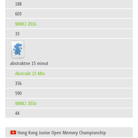
188
603
WMCJ 2016
33
abstraktne 15 minut
Abstrakt 15 Min
356
590
WMCJ 2016
44
Hong Kong Junior Open Memory Championship