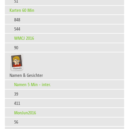
51
Karten 60 Min
848
544
WMCJ 2016
90
Namen & Gesichter
Namen 5 Min - inter.
39
411
MonJun2016
56