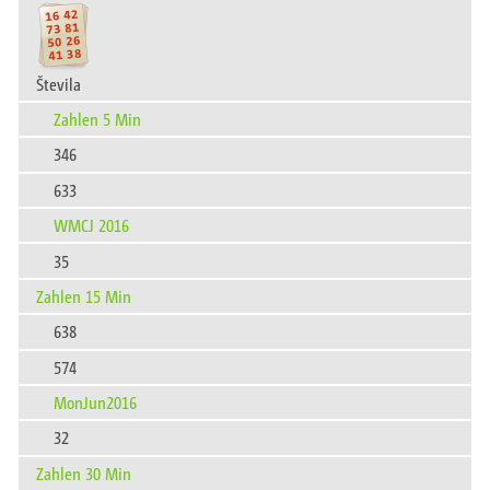
Števila
Zahlen 5 Min
346
633
WMCJ 2016
35
Zahlen 15 Min
638
574
MonJun2016
32
Zahlen 30 Min