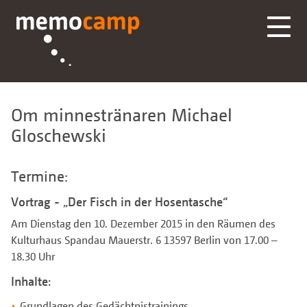
Om minnestränaren Michael
Gloschewski
Termine:
Vortrag - „Der Fisch in der Hosentasche“
Am Dienstag den 10. Dezember 2015 in den Räumen des
Kulturhaus Spandau Mauerstr. 6 13597 Berlin von 17.00 –
18.30 Uhr
Inhalte:
Grundlagen des Gedächtnistrainings