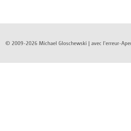
© 2009-2026 Michael Gloschewski |
avec l'erreur-Ape