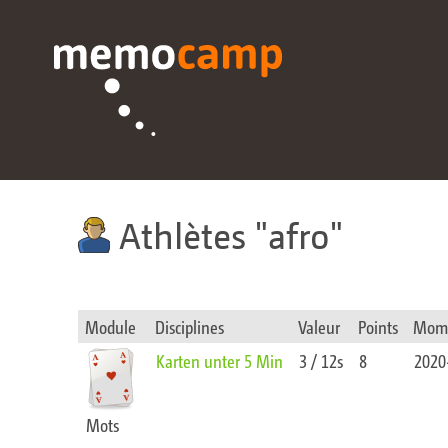
Athlètes
afro
Module
Disciplines
Valeur
Points
Mom
Karten unter 5 Min
3 / 12s
8
2020
Mots