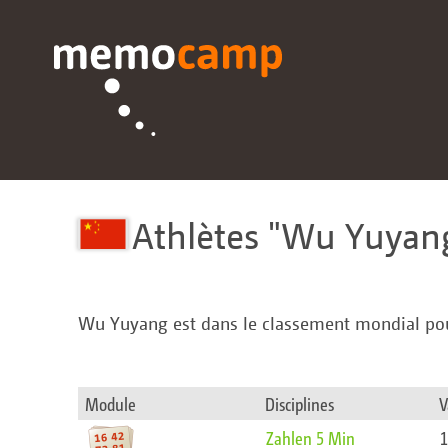
Athlètes
Wu Yuyan
Wu Yuyang est dans le classement mondial pou
Module
Disciplines
V
Zahlen 5 Min