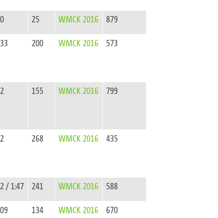
80
25
WMCK 2016
879
933
200
WMCK 2016
573
22
155
WMCK 2016
799
32
268
WMCK 2016
435
2 / 1:47
241
WMCK 2016
588
209
134
WMCK 2016
670