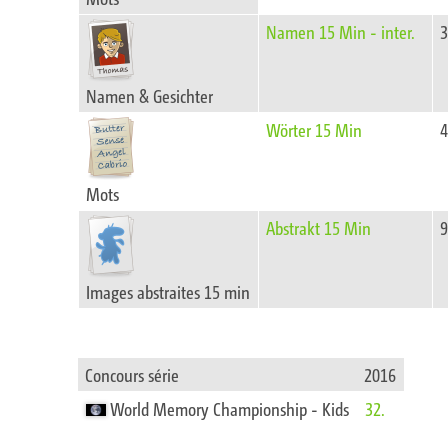
Namen 15 Min - inter.
Namen & Gesichter
Wörter 15 Min
Mots
Abstrakt 15 Min
Images abstraites 15 min
Concours série
2016
World Memory Championship - Kids
32.