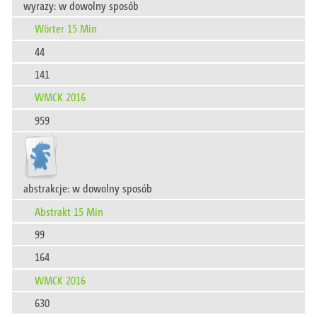
wyrazy: w dowolny sposób
Wörter 15 Min
44
141
WMCK 2016
959
abstrakcje: w dowolny sposób
Abstrakt 15 Min
99
164
WMCK 2016
630