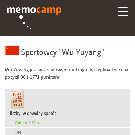
Sportowcy
Wu Yuyang
Wu Yuyang jest w światowym rankingu dyscyplinydzieci na
pozycji 90 z 1771 punktami
liczby: w dowolny sposób
Zahlen 5 Min
144