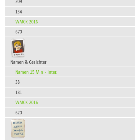
209
134
WMCK 2016
670
Namen & Gesichter
Namen 15 Min - inter.
38
181
WMCK 2016
620