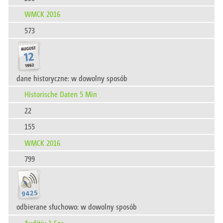
WMCK 2016
573
dane historyczne: w dowolny sposób
Historische Daten 5 Min
22
155
WMCK 2016
799
odbierane słuchowo: w dowolny sposób
Auditiv 1 Sec.