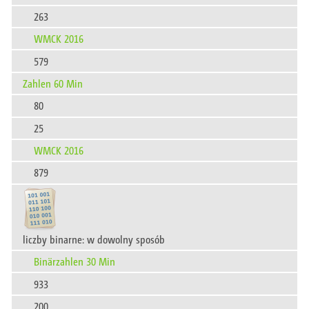
263
WMCK 2016
579
Zahlen 60 Min
80
25
WMCK 2016
879
liczby binarne: w dowolny sposób
Binärzahlen 30 Min
933
200