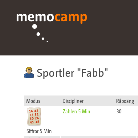
Sportler
Fabb
Modus
Discipliner
Råpoäng
Zahlen 5 Min
30
Siffror 5 Min