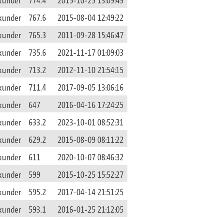
kunder
767.6
2015-08-04 12:49:22
kunder
765.3
2011-09-28 15:46:47
kunder
735.6
2021-11-17 01:09:03
kunder
713.2
2012-11-10 21:54:15
kunder
711.4
2017-09-05 13:06:16
kunder
647
2016-04-16 17:24:25
kunder
633.2
2023-10-01 08:52:31
kunder
629.2
2015-08-09 08:11:22
kunder
611
2020-10-07 08:46:32
kunder
599
2015-10-25 15:52:27
kunder
595.2
2017-04-14 21:51:25
kunder
593.1
2016-01-25 21:12:05