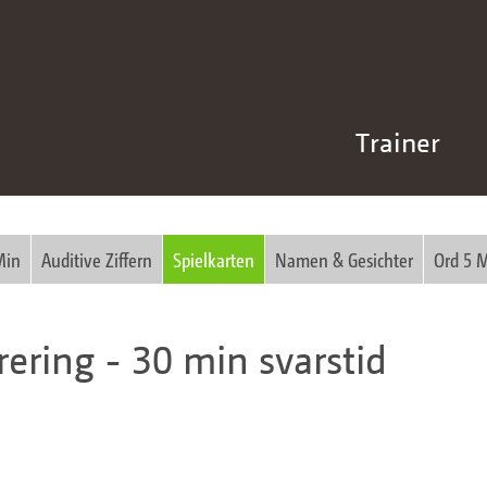
Trainer
Min
Auditive Ziffern
Spielkarten
Namen & Gesichter
Ord 5 
ering - 30 min svarstid