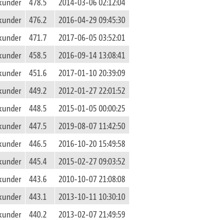
kunder
478.5
2014-03-06 02:12:04
kunder
476.2
2016-04-29 09:45:30
kunder
471.7
2017-06-05 03:52:01
kunder
458.5
2016-09-14 13:08:41
kunder
451.6
2017-01-10 20:39:09
kunder
449.2
2012-01-27 22:01:52
kunder
448.5
2015-01-05 00:00:25
kunder
447.5
2019-08-07 11:42:50
kunder
446.5
2016-10-20 15:49:58
kunder
445.4
2015-02-27 09:03:52
kunder
443.6
2010-10-07 21:08:08
kunder
443.1
2013-10-11 10:30:10
kunder
440.2
2013-02-07 21:49:59