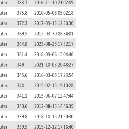
uter
383.7
2016-11-10 21:02:09
uter
375.8
2010-05-08 05:02:18
uter
372.3
2017-09-13 12:30:30
uter
369.5
2012-03-30 08:34:01
uter
364.8
2023-08-28 17:32:17
uter
361.4
2018-09-06 15:04:46
uter
349
2021-10-03 20:48:27
uter
345.6
2016-03-08 17:23:54
uter
344
2015-02-15 19:10:28
uter
341.1
2015-06-07 12:47:44
uter
340.6
2012-08-15 14:46:39
uter
339.8
2018-10-15 21:50:30
uter
339.5
2015-12-12 17:16:40