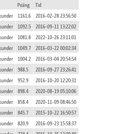
Poäng
Tid
kunder
1161.6
2016-02-28 23:56:50
kunder
1092.5
2016-09-11 13:22:02
kunder
1081.8
2022-10-26 23:11:01
kunder
1049.7
2016-03-22 00:02:34
kunder
1004.2
2016-03-04 20:54:54
kunder
988.5
2016-09-27 23:26:41
kunder
952.9
2016-10-20 12:20:31
kunder
898.4
2020-08-19 05:10:06
kunder
858.4
2020-11-09 08:46:50
kunder
845.7
2015-10-22 16:50:57
kunder
820.9
2016-09-23 15:58:37
kunder
774.4
2015-10-25 13:09:49