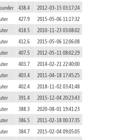
kunder
438.4
2012-03-15 03:17:24
uter
427.9
2015-05-06 11:17:32
uter
418.5
2010-11-23 03:08:02
uter
412.6
2015-05-06 12:06:08
uter
407.5
2012-05-11 08:02:29
uter
403.7
2014-02-21 22:40:00
uter
403.4
2011-04-18 17:45:25
uter
402.4
2018-11-02 03:41:48
uter
391.4
2015-12-04 20:23:43
uter
388.3
2020-08-01 19:41:23
uter
386.5
2011-02-18 00:37:35
uter
384.7
2015-02-04 09:05:05