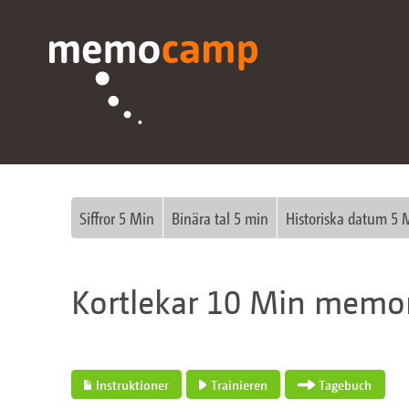
Siffror 5 Min
Binära tal 5 min
Historiska datum 5 
Kortlekar 10 Min memor
Instruktioner
Trainieren
Tagebuch