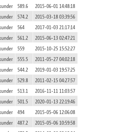
kunder
589.6
2015-06-01 14:48:18
kunder
574.2
2015-03-18 03:39:56
kunder
564
2017-01-03 21:17:14
kunder
561.2
2015-06-13 02:47:21
kunder
559
2015-10-25 15:52:27
kunder
555.5
2011-05-27 04:02:18
kunder
544.2
2019-01-03 19:57:25
kunder
529.8
2011-02-15 04:27:57
kunder
513.1
2016-11-11 11:03:57
kunder
501.5
2020-01-13 22:19:46
kunder
494
2015-05-06 12:06:08
kunder
487.2
2015-05-06 10:59:58