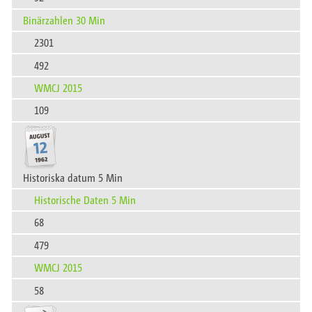
Binärzahlen 30 Min
2301
492
WMCJ 2015
109
Historiska datum 5 Min
Historische Daten 5 Min
68
479
WMCJ 2015
58