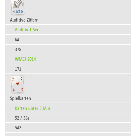
Auditive Ziffern
Auditiv 1 Sec.
64
378
WMCJ 2014
171
Spielkarten
Karten unter 5 Min
52 / 36s
542