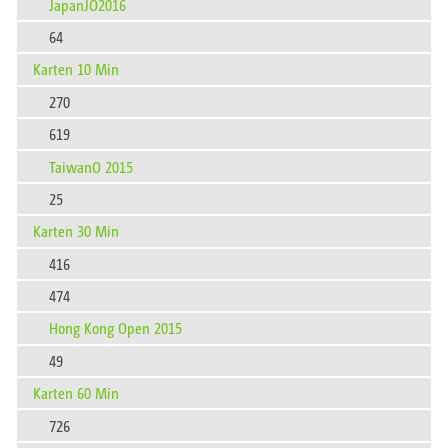
JapanJO2016
64
Karten 10 Min
270
619
TaiwanO 2015
25
Karten 30 Min
416
474
Hong Kong Open 2015
49
Karten 60 Min
726