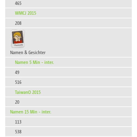
465
WMCJ 2015
208
Namen & Gesichter
Namen 5 Min - inter.
49
516
TaiwanO 2015
20
Namen 15 Min - inter.
113
538