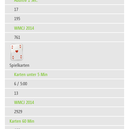
17
195
WMCJ 2014
761
Spielkarten
Karten unter 5 Min
6 / 5:00
13
WMCJ 2014
2929
Karten 60 Min