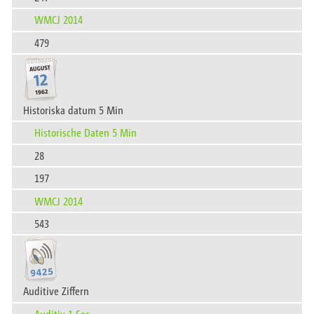
WMCJ 2014
479
Historiska datum 5 Min
Historische Daten 5 Min
28
197
WMCJ 2014
543
Auditive Ziffern
Auditiv 1 Sec.