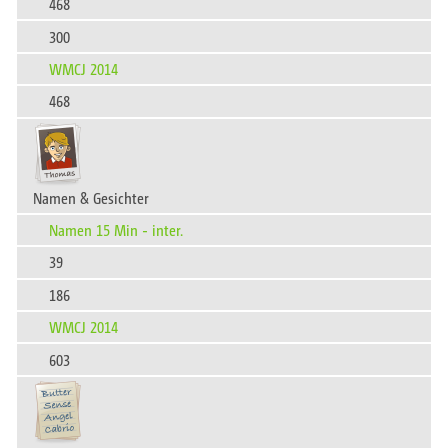
468
300
WMCJ 2014
468
Namen & Gesichter
Namen 15 Min - inter.
39
186
WMCJ 2014
603