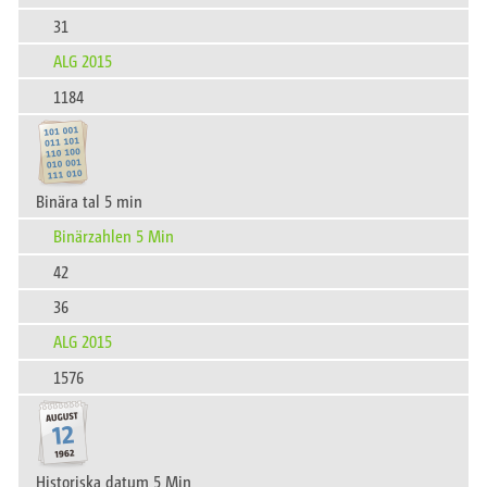
31
ALG 2015
1184
Binära tal 5 min
Binärzahlen 5 Min
42
36
ALG 2015
1576
Historiska datum 5 Min