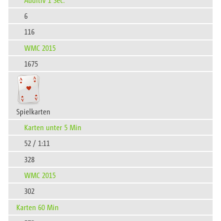
6
116
WMC 2015
1675
Spielkarten
Karten unter 5 Min
52 / 1:11
328
WMC 2015
302
Karten 60 Min