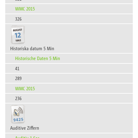
WMC 2015
326
Historiska datum 5 Min
Historische Daten 5 Min
41
289
WMC 2015
236
Auditive Ziffern
Auditiv 1 Sec.