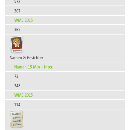
572
367
WMC 2015
365
Namen & Gesichter
Namen 15 Min - inter.
73
348
WMC 2015
114