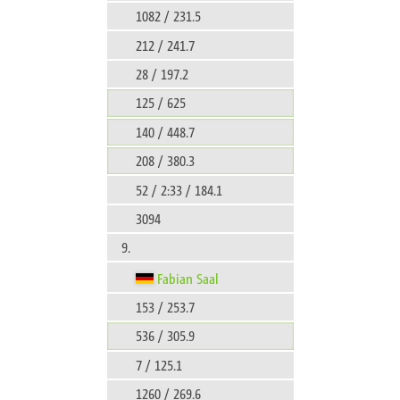
1082 / 231.5
212 / 241.7
28 / 197.2
125 / 625
140 / 448.7
208 / 380.3
52 / 2:33 / 184.1
3094
9.
Fabian Saal
153 / 253.7
536 / 305.9
7 / 125.1
1260 / 269.6