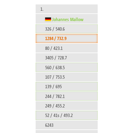
1.
Johannes Mallow
326 / 540.6
1284 / 732.9
80 / 423.1
3405 / 728.7
560 / 638.5
107 / 753.5
139 / 695
244 / 782.1
249 / 455.2
52 / 41s / 493.2
6243