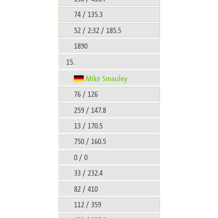
74 / 135.3
52 / 2:32 / 185.5
1890
15.
Mike Smauley
76 / 126
259 / 147.8
13 / 170.5
750 / 160.5
0 / 0
33 / 232.4
82 / 410
112 / 359