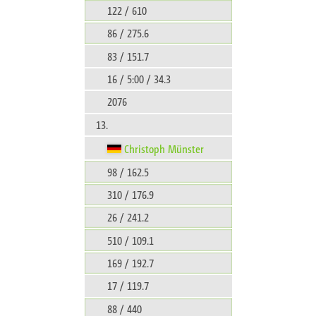
122 / 610
86 / 275.6
83 / 151.7
16 / 5:00 / 34.3
2076
13.
Christoph Münster
98 / 162.5
310 / 176.9
26 / 241.2
510 / 109.1
169 / 192.7
17 / 119.7
88 / 440