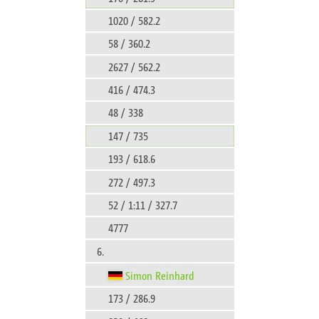
1020 / 582.2
58 / 360.2
2627 / 562.2
416 / 474.3
48 / 338
147 / 735
193 / 618.6
272 / 497.3
52 / 1:11 / 327.7
4777
6.
Simon Reinhard
173 / 286.9