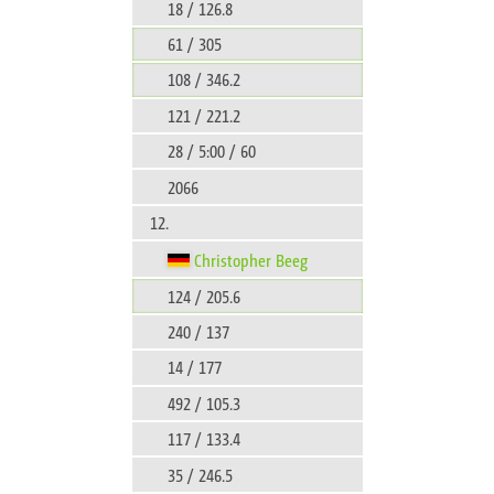
18 / 126.8
61 / 305
108 / 346.2
121 / 221.2
28 / 5:00 / 60
2066
12.
Christopher Beeg
124 / 205.6
240 / 137
14 / 177
492 / 105.3
117 / 133.4
35 / 246.5