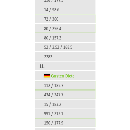
14 / 98.6
72 / 360
80 / 256.4
86 / 157.2
52 / 2:52 / 168.5
2282
11.
Carsten Diete
112 / 185.7
434 / 247.7
15 / 183.2
991 / 212.1
156 / 177.9