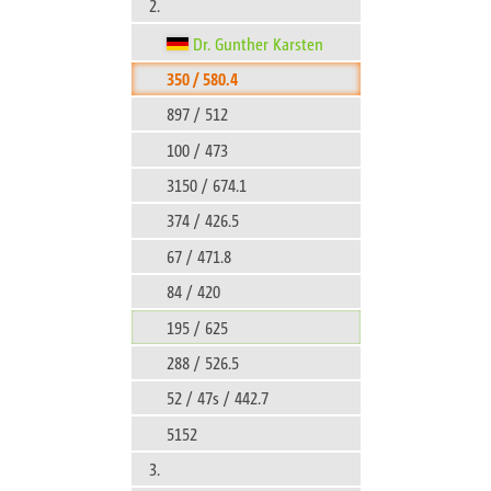
2.
Dr. Gunther Karsten
350 / 580.4
897 / 512
100 / 473
3150 / 674.1
374 / 426.5
67 / 471.8
84 / 420
195 / 625
288 / 526.5
52 / 47s / 442.7
5152
3.