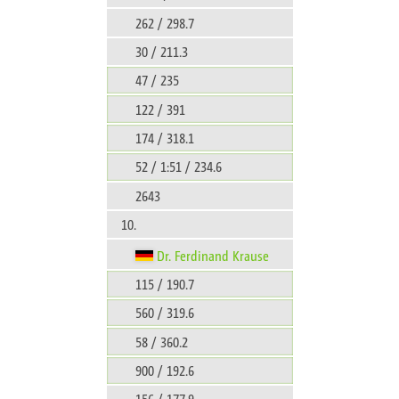
262 / 298.7
30 / 211.3
47 / 235
122 / 391
174 / 318.1
52 / 1:51 / 234.6
2643
10.
Dr. Ferdinand Krause
115 / 190.7
560 / 319.6
58 / 360.2
900 / 192.6
156 / 177.9