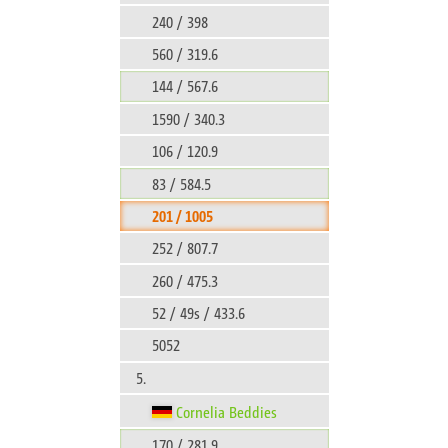
240 / 398
560 / 319.6
144 / 567.6
1590 / 340.3
106 / 120.9
83 / 584.5
201 / 1005
252 / 807.7
260 / 475.3
52 / 49s / 433.6
5052
5.
Cornelia Beddies
170 / 281.9