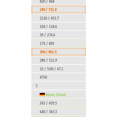
820 / 468
240 / 732.8
2120 / 453.7
104 / 118.6
39 / 274.6
179 / 895
300 / 961.5
280 / 511.9
22 / 5:00 / 47.1
4750
7.
Kevin Schulz
265 / 439.5
640 / 365.3