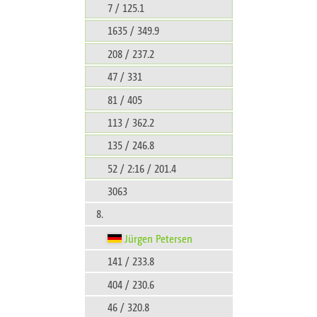
7 / 125.1
1635 / 349.9
208 / 237.2
47 / 331
81 / 405
113 / 362.2
135 / 246.8
52 / 2:16 / 201.4
3063
8.
Jürgen Petersen
141 / 233.8
404 / 230.6
46 / 320.8