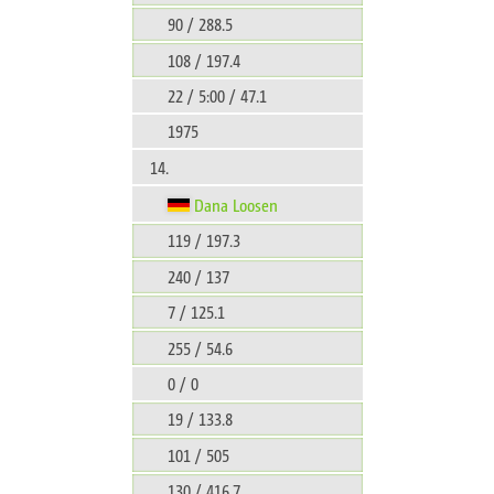
90 / 288.5
108 / 197.4
22 / 5:00 / 47.1
1975
14.
Dana Loosen
119 / 197.3
240 / 137
7 / 125.1
255 / 54.6
0 / 0
19 / 133.8
101 / 505
130 / 416.7