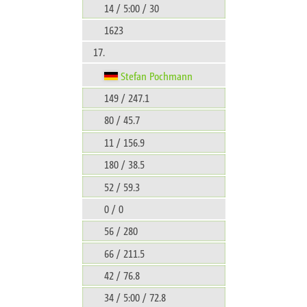
14 / 5:00 / 30
1623
17.
Stefan Pochmann
149 / 247.1
80 / 45.7
11 / 156.9
180 / 38.5
52 / 59.3
0 / 0
56 / 280
66 / 211.5
42 / 76.8
34 / 5:00 / 72.8