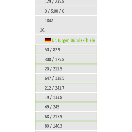
129 / 235.8
0 / 5:00 / 0
1842
16.
Dr. Jürgen Bührle-Thiele
50 / 82.9
308 / 175.8
20 / 211.5
647 / 138.5
212 / 241.7
19 / 133.8
49 / 245
68 / 217.9
80 / 146.3