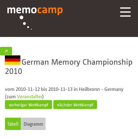
↗
German Memory Championship
2010
vom 2010-11-12 bis 2010-11-13 in Heilbronn - Germany
(zum
Veranstalter
)
vorheriger Wettkampf
nächster Wettkampf
Tabell
Diagramm