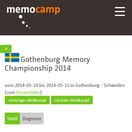
↗
Gothenburg Memory
Championship 2014
vom 2014-05-10 bis 2014-05-11 in Gothenburg - Schweden
(zum
Veranstalter
)
vorheriger Wettkampf
nächster Wettkampf
Tabell
Diagramm