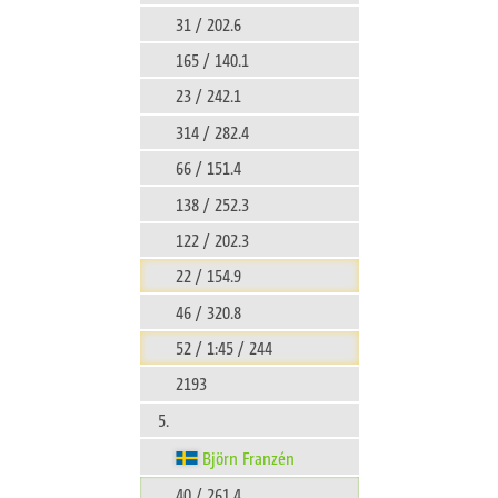
31 / 202.6
165 / 140.1
23 / 242.1
314 / 282.4
66 / 151.4
138 / 252.3
122 / 202.3
22 / 154.9
46 / 320.8
52 / 1:45 / 244
2193
5.
Björn Franzén
40 / 261.4