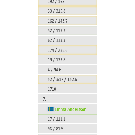
192 / 163
30 / 315.8
162 / 145.7
52 / 119.3
62 / 113.3
174 / 288.6
19 / 133.8
4 / 94.6
52 / 3:17 / 152.6
1710
7.
Emma Andersson
17 / 111.1
96 / 81.5