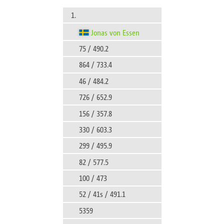
1.
Jonas von Essen
75 / 490.2
864 / 733.4
46 / 484.2
726 / 652.9
156 / 357.8
330 / 603.3
299 / 495.9
82 / 577.5
100 / 473
52 / 41s / 491.1
5359