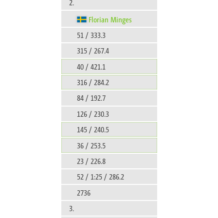
2.
Florian Minges
51 / 333.3
315 / 267.4
40 / 421.1
316 / 284.2
84 / 192.7
126 / 230.3
145 / 240.5
36 / 253.5
23 / 226.8
52 / 1:25 / 286.2
2736
3.