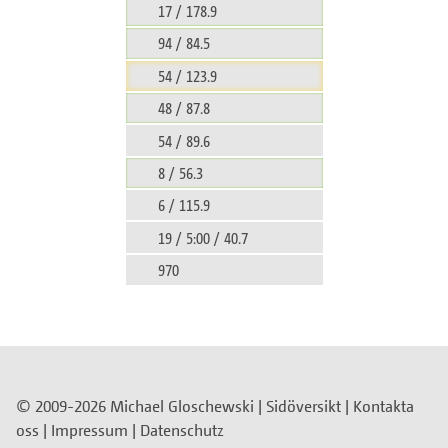
17 / 178.9
94 / 84.5
54 / 123.9
48 / 87.8
54 / 89.6
8 / 56.3
6 / 115.9
19 / 5:00 / 40.7
970
© 2009-2026 Michael Gloschewski |
Sidöversikt
|
Kontakta
oss
|
Impressum
|
Datenschutz