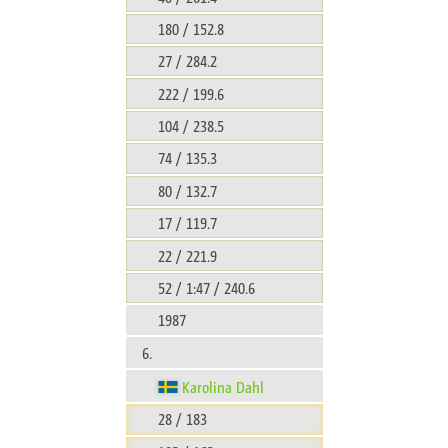
180 / 152.8
27 / 284.2
222 / 199.6
104 / 238.5
74 / 135.3
80 / 132.7
17 / 119.7
22 / 221.9
52 / 1:47 / 240.6
1987
6.
Karolina Dahl
28 / 183