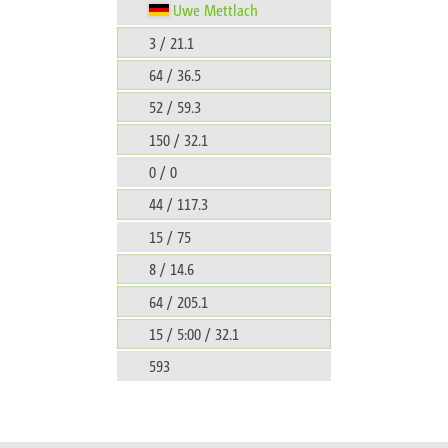
Uwe Mettlach
3 / 21.1
64 / 36.5
52 / 59.3
150 / 32.1
0 / 0
44 / 117.3
15 / 75
8 / 14.6
64 / 205.1
15 / 5:00 / 32.1
593