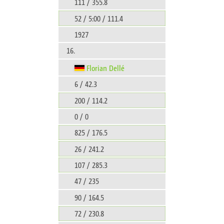
111 / 355.8
52 / 5:00 / 111.4
1927
16.
Florian Dellé
6 / 42.3
200 / 114.2
0 / 0
825 / 176.5
26 / 241.2
107 / 285.3
47 / 235
90 / 164.5
72 / 230.8