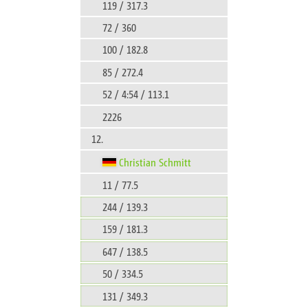
119 / 317.3
72 / 360
100 / 182.8
85 / 272.4
52 / 4:54 / 113.1
2226
12.
Christian Schmitt
11 / 77.5
244 / 139.3
159 / 181.3
647 / 138.5
50 / 334.5
131 / 349.3