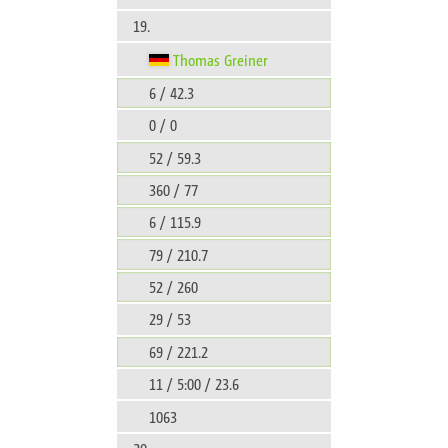
19.
Thomas Greiner
6 / 42.3
0 / 0
52 / 59.3
360 / 77
6 / 115.9
79 / 210.7
52 / 260
29 / 53
69 / 221.2
11 / 5:00 / 23.6
1063