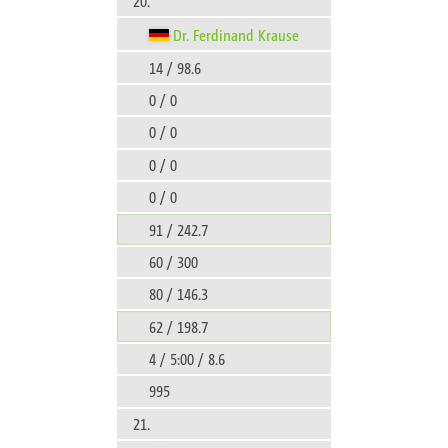
20.
Dr. Ferdinand Krause
14 / 98.6
0 / 0
0 / 0
0 / 0
0 / 0
91 / 242.7
60 / 300
80 / 146.3
62 / 198.7
4 / 5:00 / 8.6
995
21.