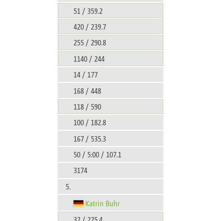
51 / 359.2
420 / 239.7
255 / 290.8
1140 / 244
14 / 177
168 / 448
118 / 590
100 / 182.8
167 / 535.3
50 / 5:00 / 107.1
3174
5.
Katrin Buhr
32 / 225.4