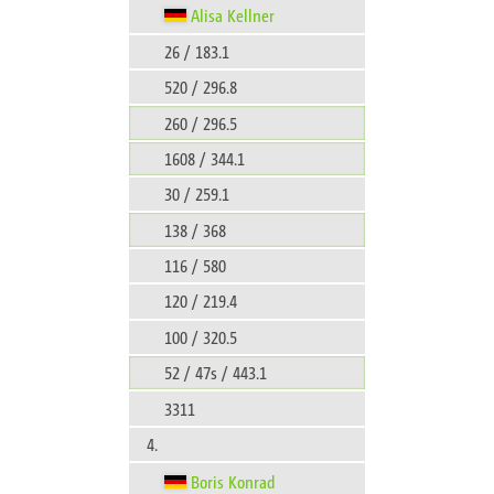
Alisa Kellner
26 / 183.1
520 / 296.8
260 / 296.5
1608 / 344.1
30 / 259.1
138 / 368
116 / 580
120 / 219.4
100 / 320.5
52 / 47s / 443.1
3311
4.
Boris Konrad