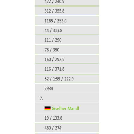
422 / 240.9
312 / 355.8
1185 / 253.6
44 / 313.8
111 / 296
78 / 390
160 / 292.5
116 / 371.8
52 / 1:59 / 222.9
2934
7.
Giselher Mandl
19 / 133.8
480 / 274