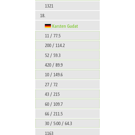
1321
18.
Karsten Gudat
11 / 77.5
200 / 114.2
52 / 59.3
420 / 89.9
10 / 149.6
27 / 72
43 / 215
60 / 109.7
66 / 211.5
30 / 5:00 / 64.3
1163