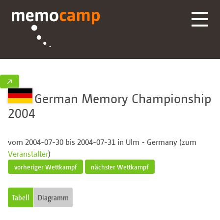
↗
German Memory Championship
2004
vom 2004-07-30 bis 2004-07-31 in Ulm - Germany (zum
Veranstalter
)
vorheriger Wettkampf
nächster Wettkampf
Tabell
Diagramm