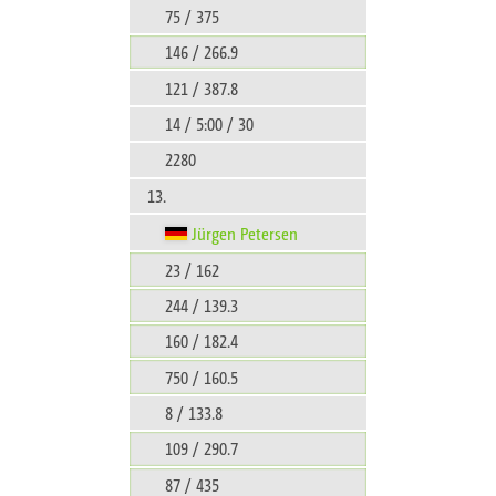
75 / 375
146 / 266.9
121 / 387.8
14 / 5:00 / 30
2280
13.
Jürgen Petersen
23 / 162
244 / 139.3
160 / 182.4
750 / 160.5
8 / 133.8
109 / 290.7
87 / 435