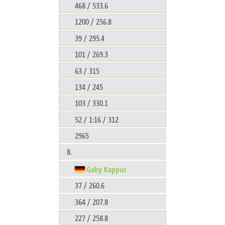
468 / 533.6
1200 / 256.8
39 / 295.4
101 / 269.3
63 / 315
134 / 245
103 / 330.1
52 / 1:16 / 312
2965
8.
Gaby Kappus
37 / 260.6
364 / 207.8
227 / 258.8