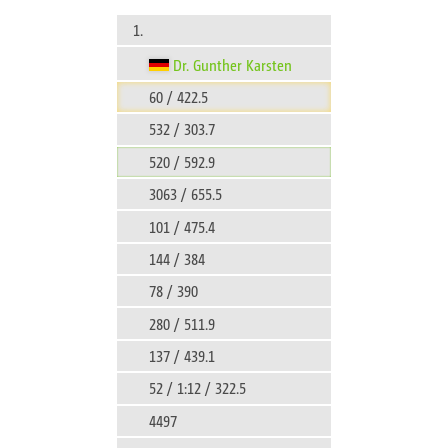
1.
Dr. Gunther Karsten
60 / 422.5
532 / 303.7
520 / 592.9
3063 / 655.5
101 / 475.4
144 / 384
78 / 390
280 / 511.9
137 / 439.1
52 / 1:12 / 322.5
4497