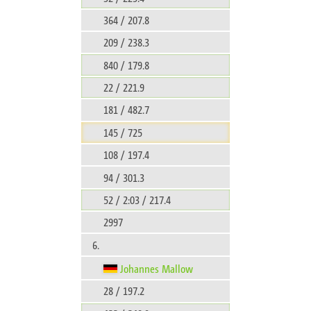
364 / 207.8
209 / 238.3
840 / 179.8
22 / 221.9
181 / 482.7
145 / 725
108 / 197.4
94 / 301.3
52 / 2:03 / 217.4
2997
6.
Johannes Mallow
28 / 197.2