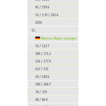
81 / 259.6
52 / 1:35 / 262.6
2026
15.
Martina Mayer-Lauingen
16 / 112.7
300 / 171.2
156 / 177.9
612 / 131
10 / 149.6
100 / 266.7
74 / 370
44 / 80.4