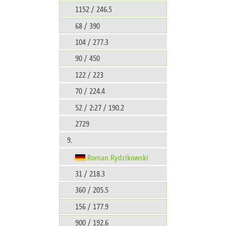
1152 / 246.5
68 / 390
104 / 277.3
90 / 450
122 / 223
70 / 224.4
52 / 2:27 / 190.2
2729
9.
Roman Rydzikowski
31 / 218.3
360 / 205.5
156 / 177.9
900 / 192.6