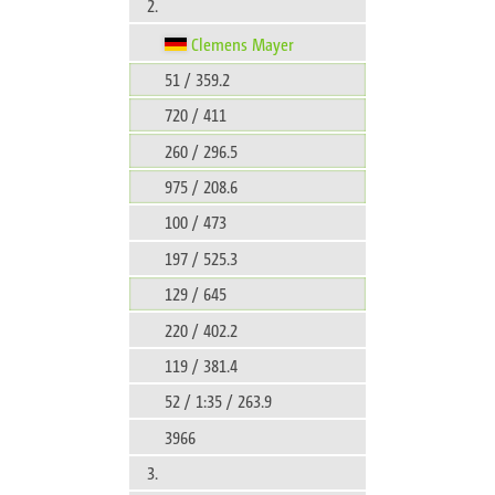
2.
Clemens Mayer
51 / 359.2
720 / 411
260 / 296.5
975 / 208.6
100 / 473
197 / 525.3
129 / 645
220 / 402.2
119 / 381.4
52 / 1:35 / 263.9
3966
3.