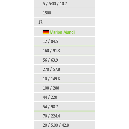
5 / 5:00 / 10.7
1500
17.
Marion Mundi
12 / 84.5
160 / 91.3
56 / 63.9
270 / 57.8
10 / 149.6
108 / 288
44 / 220
54 / 98.7
70 / 224.4
20 / 5:00 / 42.8