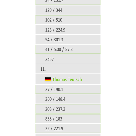
129 / 344
102 / 510
123 / 224.9
94 / 301.3
41 / 5:00 / 87.8
2457
11.
Thomas Teutsch
27 / 190.1
260 / 148.4
208 / 237.2
855 / 183
22 / 221.9