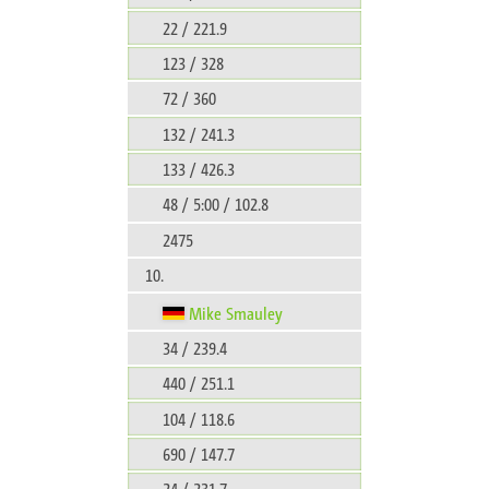
22 / 221.9
123 / 328
72 / 360
132 / 241.3
133 / 426.3
48 / 5:00 / 102.8
2475
10.
Mike Smauley
34 / 239.4
440 / 251.1
104 / 118.6
690 / 147.7
24 / 231.7