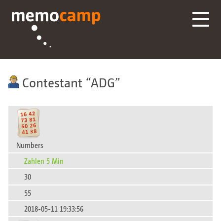
Contestant
ADG
Numbers
Zahlen 5 Min
30
55
2018-05-11 19:33:56