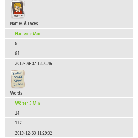
Names & Faces
Namen 5 Min
8
84
2019-08-07 18:01:46
Words
Wörter 5 Min
14
112
2019-12-30 11:29:02