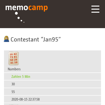
Contestant
Jan95
Numbers
Zahlen 5 Min
30
55
2020-08-15 22:37:58