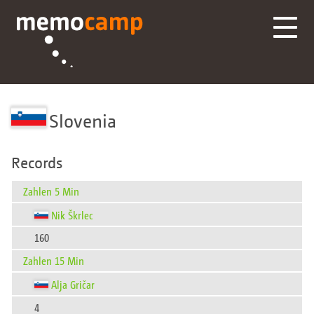
Slovenia
Records
Zahlen 5 Min
Nik Škrlec
160
Zahlen 15 Min
Alja Gričar
4