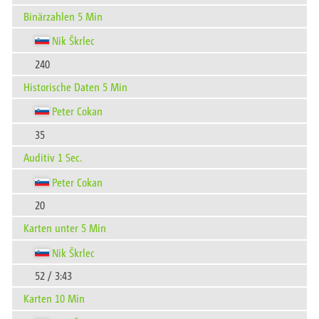
Binärzahlen 5 Min
Nik Škrlec
240
Historische Daten 5 Min
Peter Cokan
35
Auditiv 1 Sec.
Peter Cokan
20
Karten unter 5 Min
Nik Škrlec
52 / 3:43
Karten 10 Min