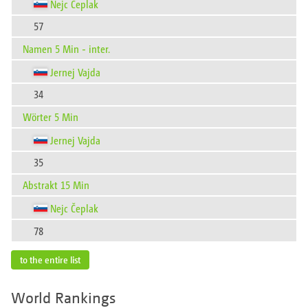
Nejc Čeplak
57
Namen 5 Min - inter.
Jernej Vajda
34
Wörter 5 Min
Jernej Vajda
35
Abstrakt 15 Min
Nejc Čeplak
78
to the entire list
World Rankings