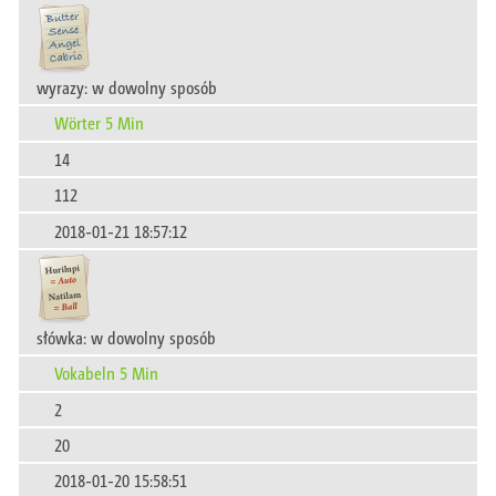
wyrazy: w dowolny sposób
Wörter 5 Min
14
112
2018-01-21 18:57:12
słówka: w dowolny sposób
Vokabeln 5 Min
2
20
2018-01-20 15:58:51