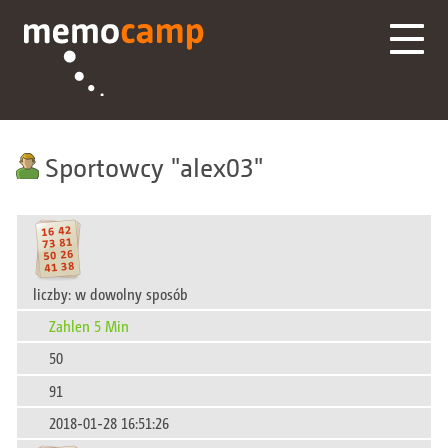
Sportowcy
alex03
liczby: w dowolny sposób
Zahlen 5 Min
50
91
2018-01-28 16:51:26