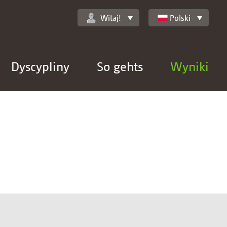
Witaj!
Polski
Dyscypliny
So gehts
Wyniki