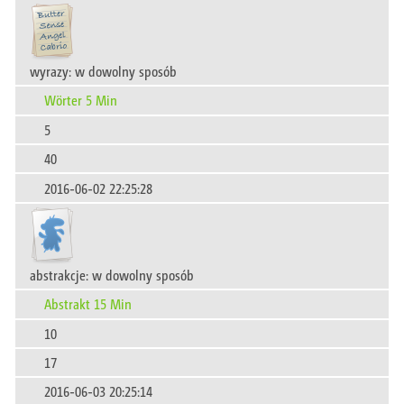
wyrazy: w dowolny sposób
Wörter 5 Min
5
40
2016-06-02 22:25:28
abstrakcje: w dowolny sposób
Abstrakt 15 Min
10
17
2016-06-03 20:25:14