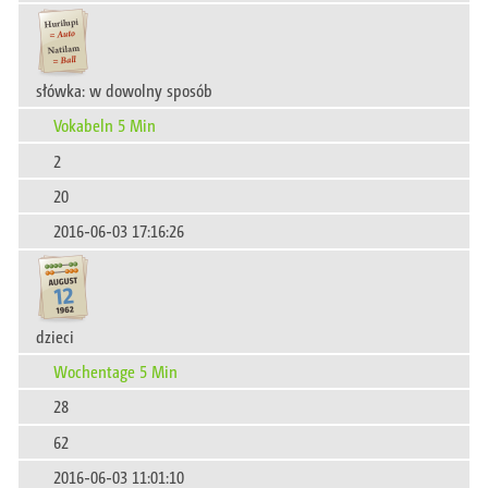
słówka: w dowolny sposób
Vokabeln 5 Min
2
20
2016-06-03 17:16:26
dzieci
Wochentage 5 Min
28
62
2016-06-03 11:01:10