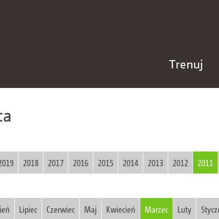
Trenuj
ca
2019
2018
2017
2016
2015
2014
2013
2012
2011
ień
Lipiec
Czerwiec
Maj
Kwiecień
Marzec
Luty
Stycz