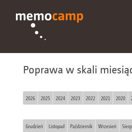
Poprawa w skali miesią
2026
2025
2024
2023
2022
2021
2020
Grudzień
Listopad
Październik
Wrzesień
Sierp