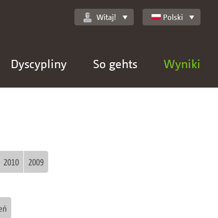
Witaj!
Polski
Dyscypliny
So gehts
Wyniki
2010
2009
eń