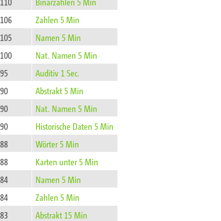
110
Binärzahlen 5 Min
106
Zahlen 5 Min
105
Namen 5 Min
100
Nat. Namen 5 Min
95
Auditiv 1 Sec.
90
Abstrakt 5 Min
90
Nat. Namen 5 Min
90
Historische Daten 5 Min
88
Wörter 5 Min
88
Karten unter 5 Min
84
Namen 5 Min
84
Zahlen 5 Min
83
Abstrakt 15 Min