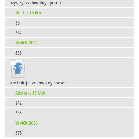
wyrazy: w dowolny sposób
Wörter 15 Min
88
282
WMCK 2016
438
abstrakcje: w dowolny sposób
Abstrakt 15 Min
142
235
WMCK 2016
378