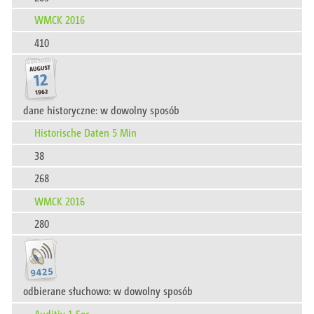
WMCK 2016
410
dane historyczne: w dowolny sposób
Historische Daten 5 Min
38
268
WMCK 2016
280
odbierane słuchowo: w dowolny sposób
Auditiv 1 Sec.