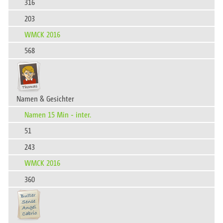
316
203
WMCK 2016
568
Namen & Gesichter
Namen 15 Min - inter.
51
243
WMCK 2016
360