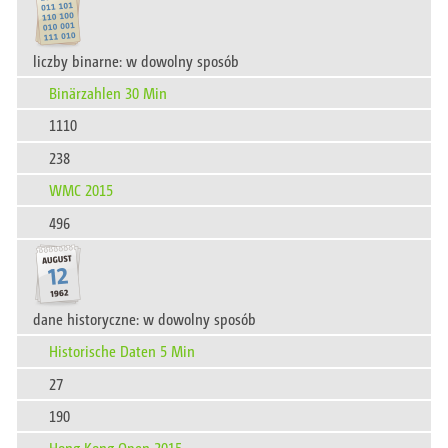
liczby binarne: w dowolny sposób
Binärzahlen 30 Min
1110
238
WMC 2015
496
dane historyczne: w dowolny sposób
Historische Daten 5 Min
27
190
Hong Kong Open 2015