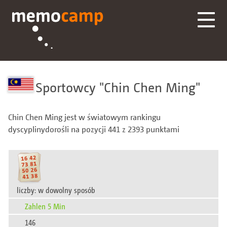
Sportowcy
Chin Chen Ming
Chin Chen Ming jest w światowym rankingu
dyscyplinydorośli na pozycji 441 z 2393 punktami
liczby: w dowolny sposób
Zahlen 5 Min
146