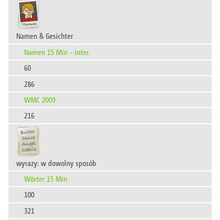
Namen & Gesichter
Namen 15 Min - inter.
60
286
WMC 2009
216
wyrazy: w dowolny sposób
Wörter 15 Min
100
321