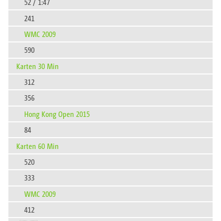
52 / 1:47
241
WMC 2009
590
Karten 30 Min
312
356
Hong Kong Open 2015
84
Karten 60 Min
520
333
WMC 2009
412