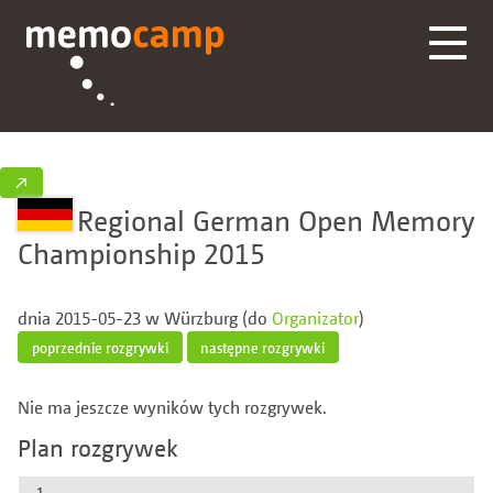
↗
Regional German Open Memory
Championship 2015
dnia 2015-05-23 w Würzburg (do
Organizator
)
poprzednie rozgrywki
następne rozgrywki
Nie ma jeszcze wyników tych rozgrywek.
Plan rozgrywek
1.