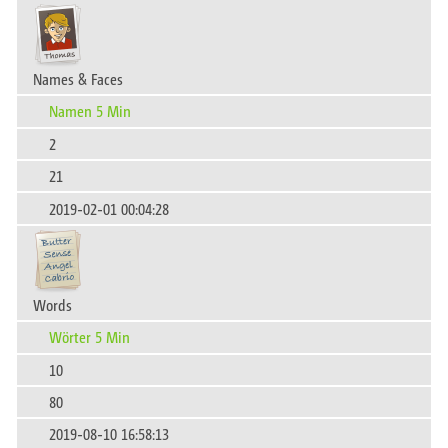
Names & Faces
Namen 5 Min
2
21
2019-02-01 00:04:28
Words
Wörter 5 Min
10
80
2019-08-10 16:58:13