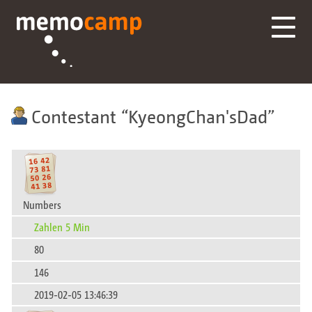
Contestant
KyeongChan'sDad
Numbers
Zahlen 5 Min
80
146
2019-02-05 13:46:39