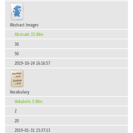
Abstract Images​‍‍‌‍‍‌‍‌‌‌​
Abstrakt 15 Min
30
50
2019-10-24 16:16:57
Vocabulary
Vokabeln 5 Min
2
20
2019-01-31 15:37:13