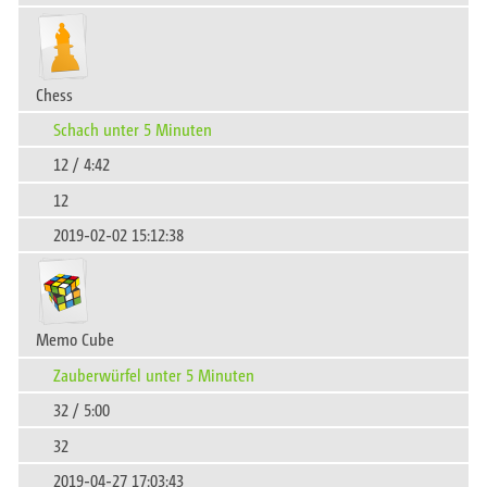
Chess
Schach unter 5 Minuten
12 / 4:42
12
2019-02-02 15:12:38
Memo Cube
Zauberwürfel unter 5 Minuten
32 / 5:00
32
2019-04-27 17:03:43