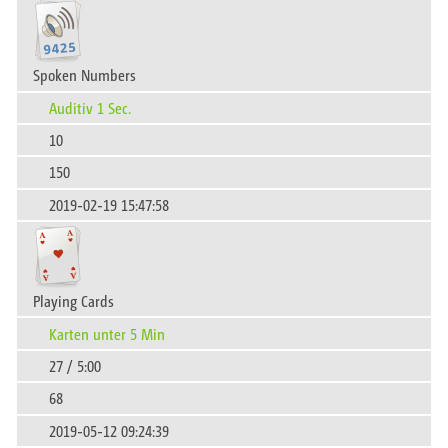
Spoken Numbers
Auditiv 1 Sec.
10
150
2019-02-19 15:47:58
Playing Cards
Karten unter 5 Min
27 / 5:00
68
2019-05-12 09:24:39