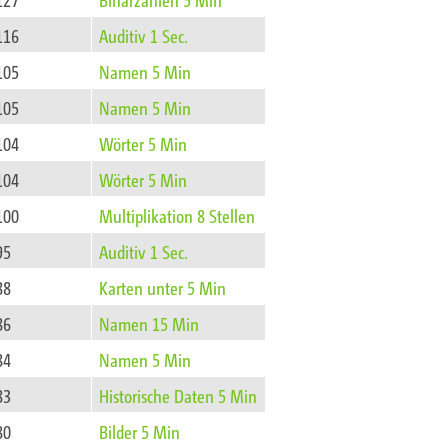
116
Auditiv 1 Sec.
105
Namen 5 Min
105
Namen 5 Min
104
Wörter 5 Min
104
Wörter 5 Min
100
Multiplikation 8 Stellen
95
Auditiv 1 Sec.
88
Karten unter 5 Min
86
Namen 15 Min
84
Namen 5 Min
83
Historische Daten 5 Min
80
Bilder 5 Min