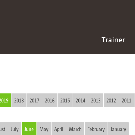
Trainer
2019
2018
2017
2016
2015
2014
2013
2012
2011
ust
July
June
May
April
March
February
January