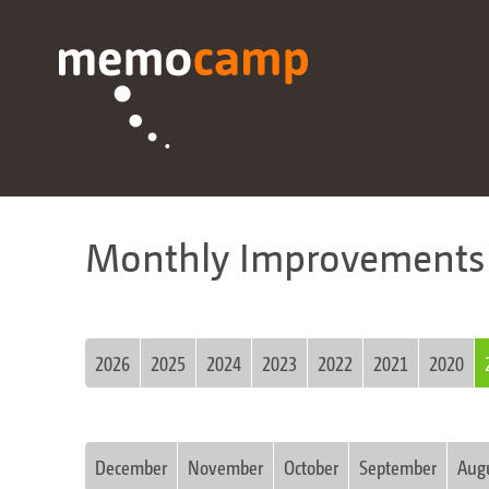
Monthly Improvements
2026
2025
2024
2023
2022
2021
2020
December
November
October
September
Aug