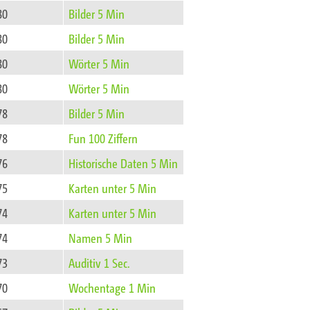
80
Bilder 5 Min
80
Bilder 5 Min
80
Wörter 5 Min
80
Wörter 5 Min
78
Bilder 5 Min
78
Fun 100 Ziffern
76
Historische Daten 5 Min
75
Karten unter 5 Min
74
Karten unter 5 Min
74
Namen 5 Min
73
Auditiv 1 Sec.
70
Wochentage 1 Min