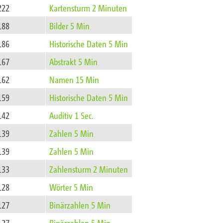
222
Kartensturm 2 Minuten
188
Bilder 5 Min
186
Historische Daten 5 Min
167
Abstrakt 5 Min
162
Namen 15 Min
159
Historische Daten 5 Min
142
Auditiv 1 Sec.
139
Zahlen 5 Min
139
Zahlen 5 Min
133
Zahlensturm 2 Minuten
128
Wörter 5 Min
127
Binärzahlen 5 Min
127
Binärzahlen 5 Min