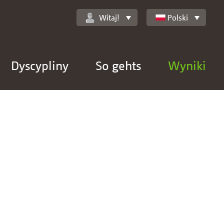
Witaj!
Polski
Dyscypliny
So gehts
Wyniki