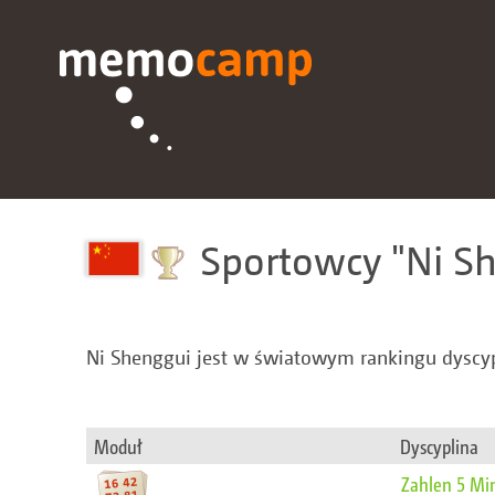
Sportowcy
Ni S
Ni Shenggui jest w światowym rankingu dyscyp
Moduł
Dyscyplina
Zahlen 5 Mi