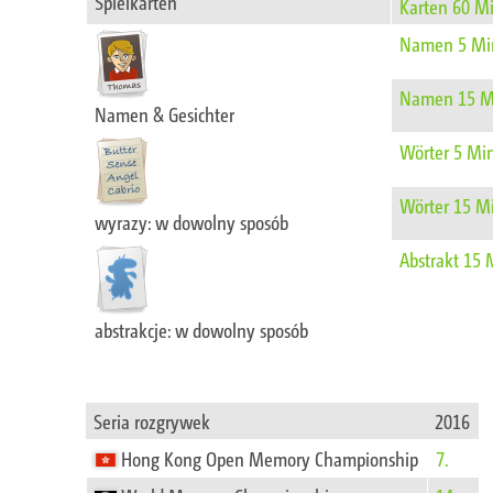
Spielkarten
Karten 60 M
Namen 5 Min 
Namen 15 Mi
Namen & Gesichter
Wörter 5 Mi
Wörter 15 M
wyrazy: w dowolny sposób
Abstrakt 15 
abstrakcje: w dowolny sposób
Seria rozgrywek
2016
Hong Kong Open Memory Championship
7.