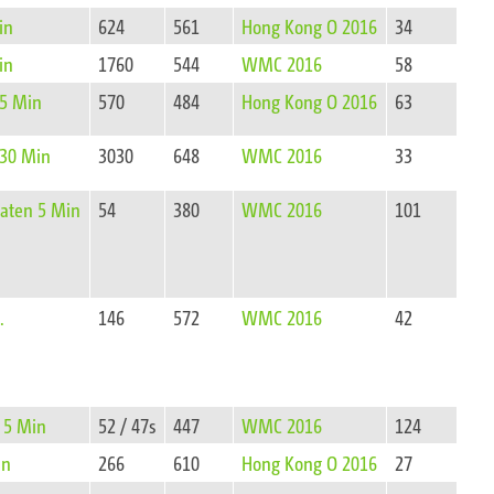
in
624
561
Hong Kong O 2016
34
in
1760
544
WMC 2016
58
 5 Min
570
484
Hong Kong O 2016
63
 30 Min
3030
648
WMC 2016
33
Daten 5 Min
54
380
WMC 2016
101
.
146
572
WMC 2016
42
 5 Min
52 / 47s
447
WMC 2016
124
in
266
610
Hong Kong O 2016
27