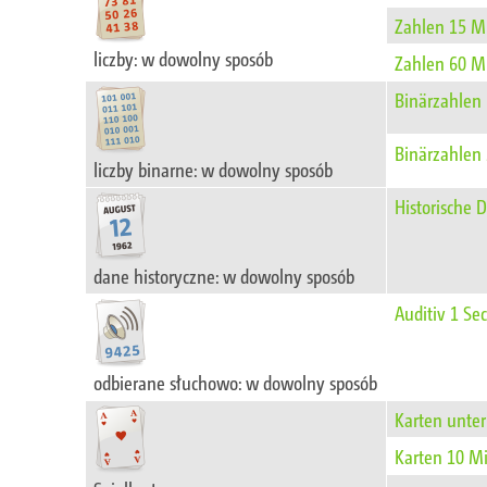
Zahlen 15 M
liczby: w dowolny sposób
Zahlen 60 M
Binärzahlen
Binärzahlen
liczby binarne: w dowolny sposób
Historische 
dane historyczne: w dowolny sposób
Auditiv 1 Sec
odbierane słuchowo: w dowolny sposób
Karten unter
Karten 10 M