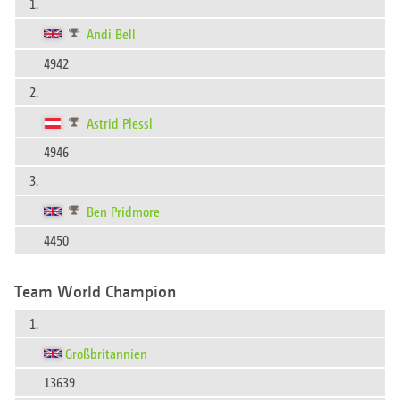
1.
Andi Bell
4942
2.
Astrid Plessl
4946
3.
Ben Pridmore
4450
Team World Champion
1.
Großbritannien
13639