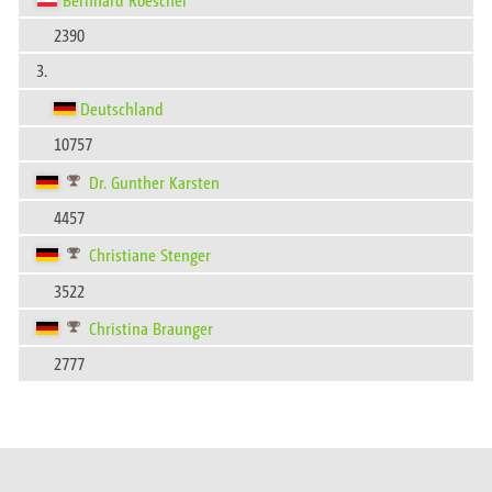
2390
3.
Deutschland
10757
Dr. Gunther Karsten
4457
Christiane Stenger
3522
Christina Braunger
2777