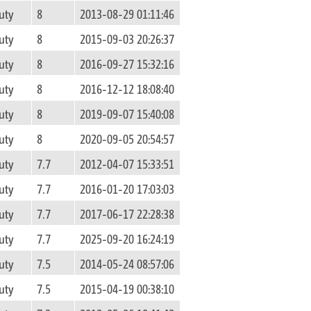
uty
8
2013-08-29 01:11:46
uty
8
2015-09-03 20:26:37
uty
8
2016-09-27 15:32:16
uty
8
2016-12-12 18:08:40
uty
8
2019-09-07 15:40:08
uty
8
2020-09-05 20:54:57
uty
7.7
2012-04-07 15:33:51
uty
7.7
2016-01-20 17:03:03
uty
7.7
2017-06-17 22:28:38
uty
7.7
2025-09-20 16:24:19
uty
7.5
2014-05-24 08:57:06
uty
7.5
2015-04-19 00:38:10