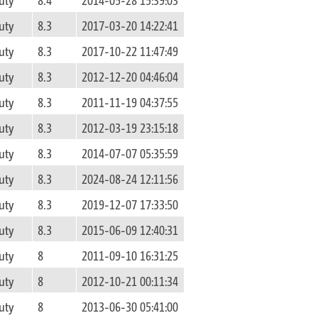
uty
8.3
2017-03-20 14:22:41
uty
8.3
2017-10-22 11:47:49
uty
8.3
2012-12-20 04:46:04
uty
8.3
2011-11-19 04:37:55
uty
8.3
2012-03-19 23:15:18
uty
8.3
2014-07-07 05:35:59
uty
8.3
2024-08-24 12:11:56
uty
8.3
2019-12-07 17:33:50
uty
8.3
2015-06-09 12:40:31
uty
8
2011-09-10 16:31:25
uty
8
2012-10-21 00:11:34
uty
8
2013-06-30 05:41:00