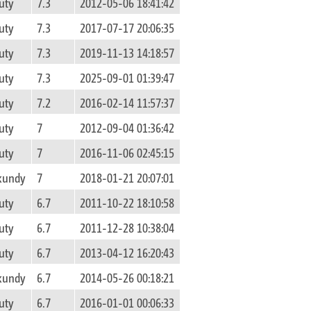
uty
7.3
2012-05-06 18:41:42
uty
7.3
2017-07-17 20:06:35
uty
7.3
2019-11-13 14:18:57
uty
7.3
2025-09-01 01:39:47
uty
7.2
2016-02-14 11:57:37
uty
7
2012-09-04 01:36:42
uty
7
2016-11-06 02:45:15
ekundy
7
2018-01-21 20:07:01
uty
6.7
2011-10-22 18:10:58
uty
6.7
2011-12-28 10:38:04
uty
6.7
2013-04-12 16:20:43
ekundy
6.7
2014-05-26 00:18:21
uty
6.7
2016-01-01 00:06:33