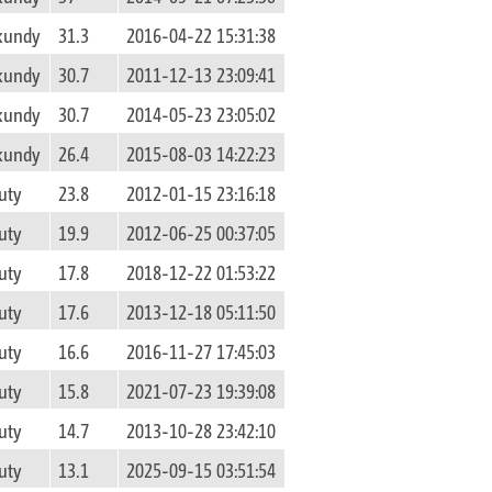
ekundy
31.3
2016-04-22 15:31:38
ekundy
30.7
2011-12-13 23:09:41
ekundy
30.7
2014-05-23 23:05:02
ekundy
26.4
2015-08-03 14:22:23
uty
23.8
2012-01-15 23:16:18
uty
19.9
2012-06-25 00:37:05
uty
17.8
2018-12-22 01:53:22
uty
17.6
2013-12-18 05:11:50
uty
16.6
2016-11-27 17:45:03
uty
15.8
2021-07-23 19:39:08
uty
14.7
2013-10-28 23:42:10
uty
13.1
2025-09-15 03:51:54