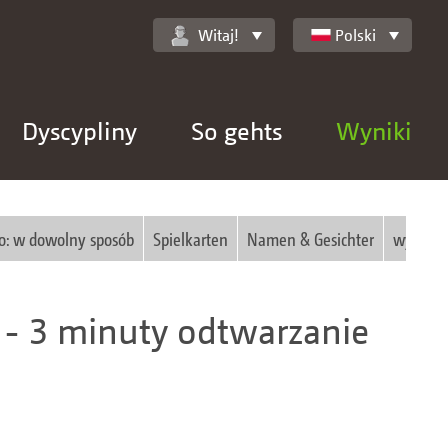
Witaj!
Polski
Dyscypliny
So gehts
Wyniki
o: w dowolny sposób
Spielkarten
Namen & Gesichter
wyrazy:
- 3 minuty odtwarzanie