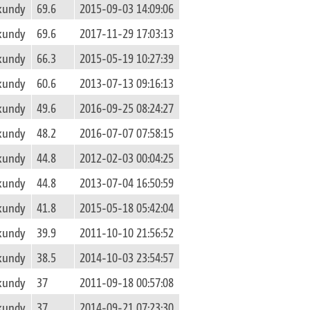
ekundy
69.6
2015-09-03 14:09:06
ekundy
69.6
2017-11-29 17:03:13
ekundy
66.3
2015-05-19 10:27:39
ekundy
60.6
2013-07-13 09:16:13
ekundy
49.6
2016-09-25 08:24:27
ekundy
48.2
2016-07-07 07:58:15
ekundy
44.8
2012-02-03 00:04:25
ekundy
44.8
2013-07-04 16:50:59
ekundy
41.8
2015-05-18 05:42:04
ekundy
39.9
2011-10-10 21:56:52
ekundy
38.5
2014-10-03 23:54:57
ekundy
37
2011-09-18 00:57:08
ekundy
37
2014-09-21 07:23:30