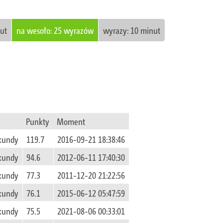
ut
na wesoło: 25 wyrazów
wyrazy: 10 minut
Punkty
Moment
ekundy
119.7
2016-09-21 18:38:46
ekundy
94.6
2012-06-11 17:40:30
ekundy
77.3
2011-12-20 21:22:56
ekundy
76.1
2015-06-12 05:47:59
ekundy
75.5
2021-08-06 00:33:01