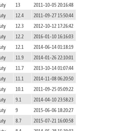
uty
13
2011-10-05 20:16:48
uty
12.4
2011-09-27 15:50:44
uty
12.3
2012-10-12 17:26:42
uty
12.2
2016-01-10 16:16:03
uty
12.1
2014-06-14 01:18:19
uty
11.9
2014-01-26 22:10:01
uty
11.7
2013-10-14 01:07:44
uty
11.1
2014-11-08 06:20:50
uty
10.1
2011-09-25 05:09:22
uty
9.1
2014-04-10 23:58:23
uty
9
2015-06-06 18:20:27
uty
8.7
2015-07-21 16:00:58
uty
8.4
2014-05-28 15:39:03